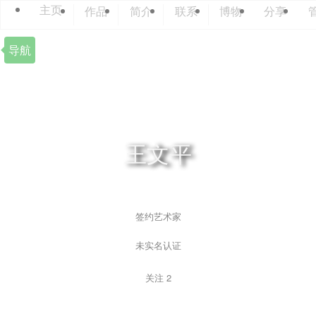
主页
作品
简介
联系
博物
分享
导航
王文平
签约艺术家
未实名认证
关注
2